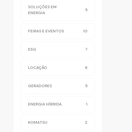
SOLUÇÕES EM
5
ENERGIA
FEIRAS E EVENTOS
10
ESG
7
LOCAÇÃO
6
GERADORES
5
ENERGIA HÍBRIDA
1
KOMATSU
2