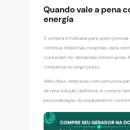
Quando vale a pena 
energia
A compra é indicada para quem precisa
contínua. Indústrias, hospitais, data ce
costumam ter demandas ininterruptas. N
compensa no longo prazo.
Além disso, empresas com estrutura p
de uma solução definitiva. A compra ta
personalização do equipamento confor