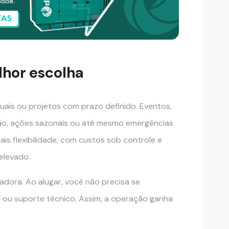
lhor escolha
tuais ou projetos com prazo definido. Eventos,
ção, ações sazonais ou até mesmo emergências
is flexibilidade, com custos sob controle e
elevado.
adora. Ao alugar, você não precisa se
ou suporte técnico. Assim, a operação ganha