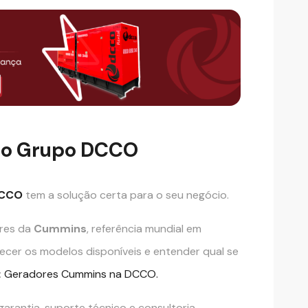
 no Grupo DCCO
DCCO
tem a solução certa para o seu negócio.
res da
Cummins
, referência mundial em
ecer os modelos disponíveis e entender qual se
:
Geradores Cummins na DCCO.
arantia, suporte técnico e consultoria