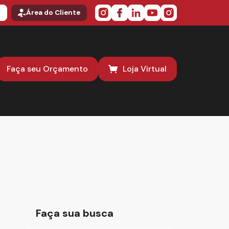
o
Área do Cliente
Faça seu Orçamento
Loja Virtual
Faça sua busca