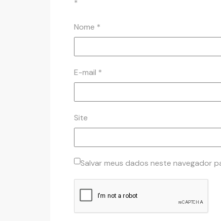
*
Nome
*
E-mail
*
Site
Salvar meus dados neste navegador pa