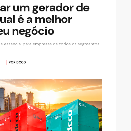
ar um gerador de
ual é a melhor
eu negócio
a é essencial para empresas de todos os segmentos.
POR DCCO