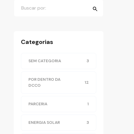
Categorias
SEM CATEGORIA
3
POR DENTRO DA
12
DCCO
PARCERIA
1
ENERGIA SOLAR
3