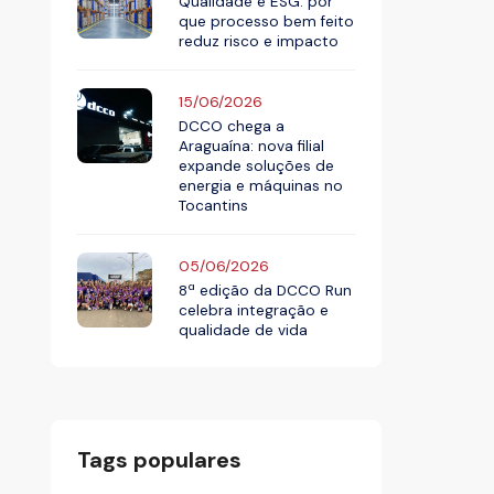
Qualidade e ESG: por
que processo bem feito
reduz risco e impacto
15/06/2026
DCCO chega a
Araguaína: nova filial
expande soluções de
energia e máquinas no
Tocantins
05/06/2026
8ª edição da DCCO Run
celebra integração e
qualidade de vida
Tags populares