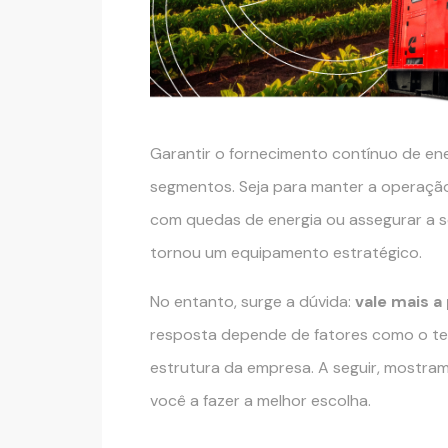
Garantir o fornecimento contínuo de en
segmentos. Seja para manter a operação 
com quedas de energia ou assegurar a s
tornou um equipamento estratégico.
No entanto, surge a dúvida:
vale mais 
resposta depende de fatores como o te
estrutura da empresa. A seguir, mostra
você a fazer a melhor escolha.