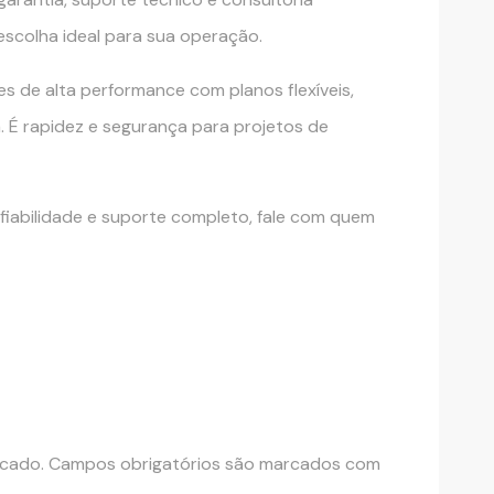
 escolha ideal para sua operação.
es de alta performance com planos flexíveis,
. É rapidez e segurança para projetos de
fiabilidade e suporte completo, fale com quem
icado.
Campos obrigatórios são marcados com