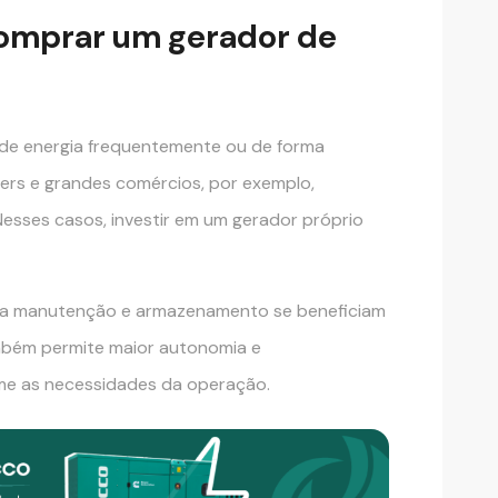
comprar um gerador de
 de energia frequentemente ou de forma
nters e grandes comércios, por exemplo,
esses casos, investir em um gerador próprio
ara manutenção e armazenamento se beneficiam
mbém permite maior autonomia e
me as necessidades da operação.