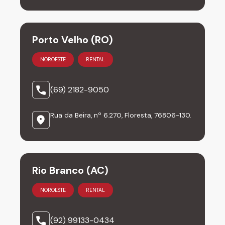
Porto Velho (RO)
NOROESTE
RENTAL
(69) 2182-9050
Rua da Beira, nº 6.270, Floresta, 76806-130.
Rio Branco (AC)
NOROESTE
RENTAL
(92) 99133-0434