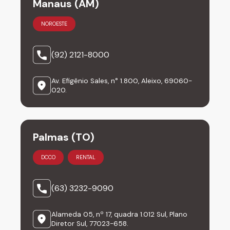
Manaus (AM)
NOROESTE
(92) 2121-8000
Av. Efigênio Sales, n° 1.800, Aleixo, 69060-
020.
Palmas (TO)
DCCO
RENTAL
(63) 3232-9090
Alameda 05, nº 17, quadra 1.012 Sul, Plano
Diretor Sul, 77023-658.