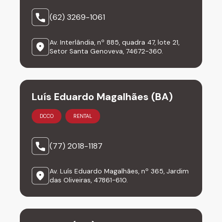
(62) 3269-1061
Av. Interlândia, nº 885, quadra 47, lote 21,
Setor Santa Genoveva, 74672-360.
Luís Eduardo Magalhães (BA)
DCCO
RENTAL
(77) 2018-1187
Av. Luís Eduardo Magalhães, nº 365, Jardim
das Oliveiras, 47861-610.