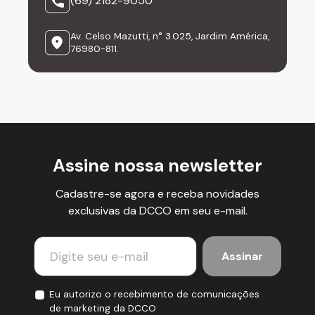
(69) 2182-9050
Av. Celso Mazutti, n° 3.025, Jardim América,
76980-811.
Assine nossa newsletter
Cadastre-se agora e receba novidades
exclusivas da DCCO em seu e-mail.
Eu autorizo o recebimento de comunicações
de marketing da DCCO