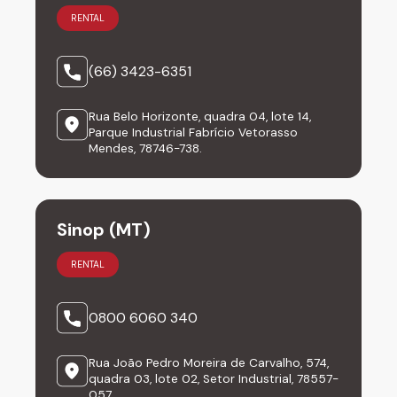
RENTAL
(66) 3423-6351
Rua Belo Horizonte, quadra 04, lote 14,
Parque Industrial Fabrício Vetorasso
Mendes, 78746-738.
Sinop (MT)
RENTAL
0800 6060 340
Rua João Pedro Moreira de Carvalho, 574,
quadra 03, lote 02, Setor Industrial, 78557-
057.