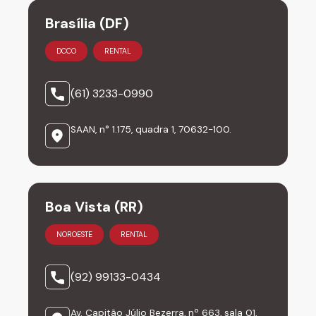
Brasília (DF)
DCCO
RENTAL
(61) 3233-0990
SAAN, n° 1.175, quadra 1, 70632-100.
Boa Vista (RR)
NOROESTE
RENTAL
(92) 99133-0434
Av. Capitão Júlio Bezerra, nº 663, sala 01,