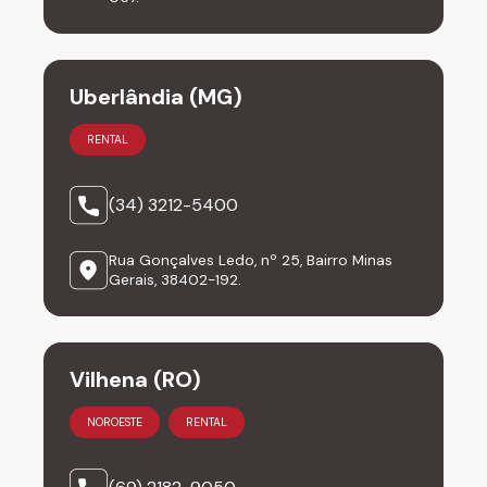
Uberlândia (MG)
RENTAL
(34) 3212-5400
Rua Gonçalves Ledo, nº 25, Bairro Minas
Gerais, 38402-192.
Vilhena (RO)
NOROESTE
RENTAL