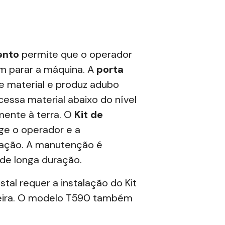
ento
permite que o operador
m parar a máquina. A
porta
e material e produz adubo
cessa material abaixo do nível
mente à terra. O
Kit de
e o operador e a
ação. A
manutenção
é
 de longa duração.
stal requer a instalação do Kit
deira. O modelo T590 também