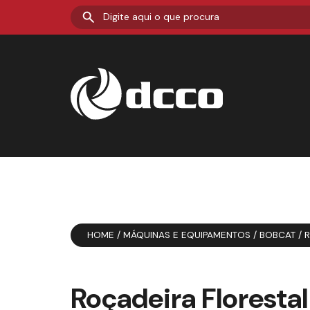
HOME
/
MÁQUINAS E EQUIPAMENTOS
/
BOBCAT
/
R
Roçadeira Florestal