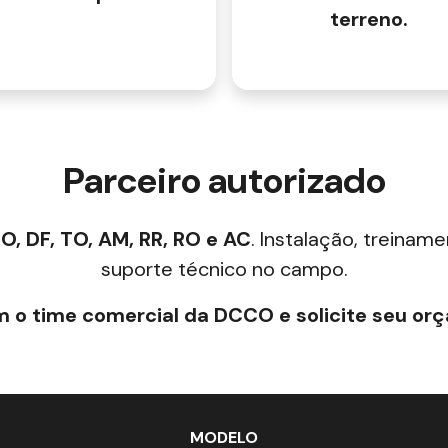
terreno.
Parceiro autorizado
O, DF, TO, AM, RR, RO e AC
. Instalação, treinam
suporte técnico no campo.
m o time comercial da DCCO e solicite seu or
MODELO