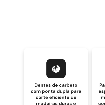
Dentes de carbeto
Pa
com ponta dupla para
es
corte eficiente de
m
madeiras duras e
co