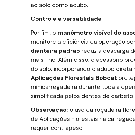
ao solo como adubo.
Controle e versatilidade
Por fim, o
manômetro visível do ass
monitore a eficiência da operação se
dianteira padrão
reduz a descarga d
mais fino. Além disso, o acessório pro
do solo, incorporando o adubo direta
Aplicações Florestais Bobcat
proteg
minicarregadeira
durante toda a oper
simplificada pelos dentes de carbeto
Observação:
o uso da roçadeira flore
de Aplicações Florestais na carrega
requer contrapeso.