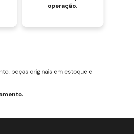
operação.
ento, peças originais em estoque e
çamento.