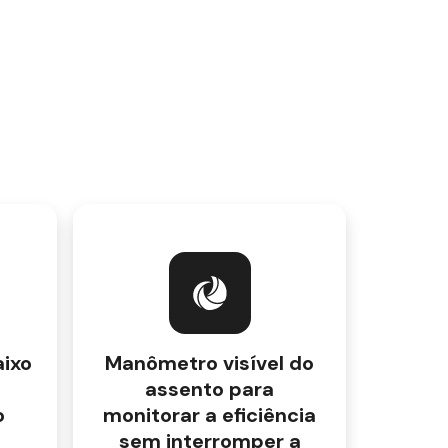
ixo
Manômetro visível do
assento para
o
monitorar a eficiência
sem interromper a