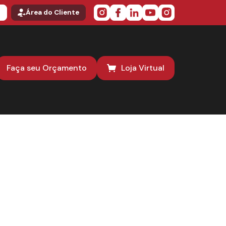
o
Área do Cliente
Faça seu Orçamento
Loja Virtual