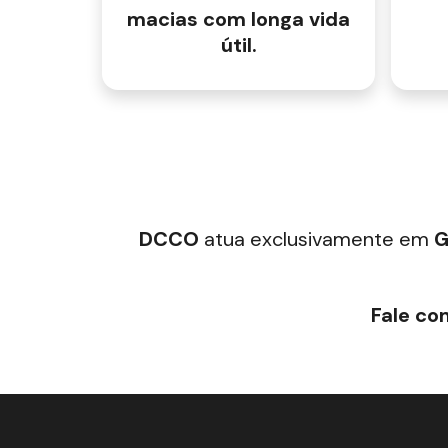
macias com longa vida
útil.
DCCO
atua exclusivamente em
G
Fale co