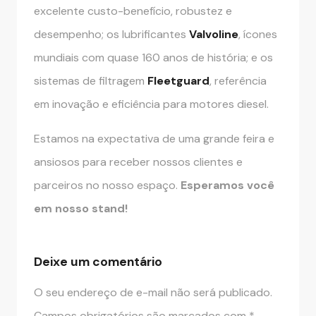
excelente custo-benefício, robustez e
desempenho; os lubrificantes
Valvoline
, ícones
mundiais com quase 160 anos de história; e os
sistemas de filtragem
F
leetguard
, referência
em inovação e eficiência para motores diesel.
Estamos na expectativa de uma grande feira e
ansiosos para receber nossos clientes e
parceiros no nosso espaço.
Esperamos você
em nosso stand!
Deixe um comentário
O seu endereço de e-mail não será publicado.
Campos obrigatórios são marcados com
*