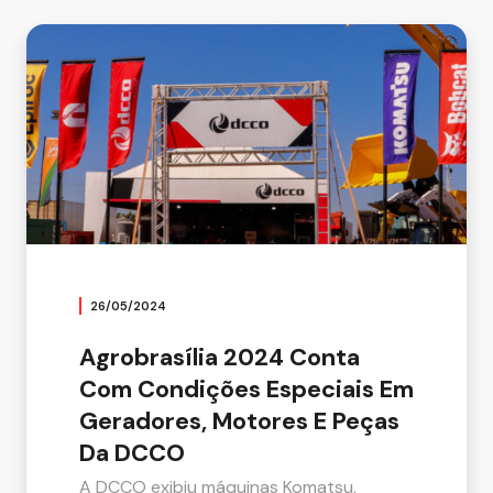
26/05/2024
Agrobrasília 2024 Conta
Com Condições Especiais Em
Geradores, Motores E Peças
Da DCCO
A DCCO exibiu máquinas Komatsu,