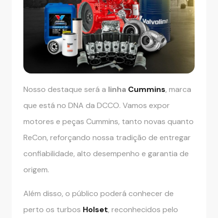
Nosso destaque será a
linha
Cummins
, marca
que está no DNA da DCCO. Vamos expor
motores e peças Cummins, tanto novas quanto
ReCon, reforçando nossa tradição de entregar
confiabilidade, alto desempenho e garantia de
origem.
Além disso, o público poderá conhecer de
perto os turbos
Holset
, reconhecidos pelo