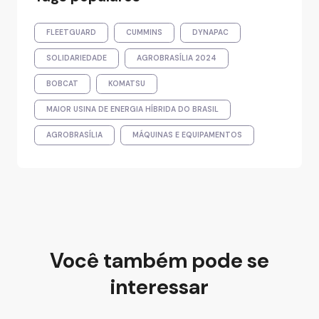
FLEETGUARD
CUMMINS
DYNAPAC
SOLIDARIEDADE
AGROBRASÍLIA 2024
BOBCAT
KOMATSU
MAIOR USINA DE ENERGIA HÍBRIDA DO BRASIL
AGROBRASÍLIA
MÁQUINAS E EQUIPAMENTOS
Você também pode se
interessar