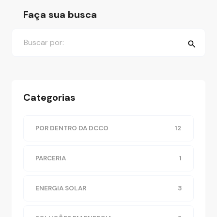
Faça sua busca
Categorias
POR DENTRO DA DCCO
12
PARCERIA
1
ENERGIA SOLAR
3