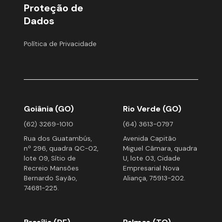
Proteção de
Dados
Política de Privacidade
Goiânia (GO)
Rio Verde (GO)
(62) 3269-1010
(64) 3613-0797
Rua dos Guatambús,
Avenida Capitão
nº 296, quadra QC-02,
Miguel Câmara, quadra
lote 09, Sítio de
U, lote 03, Cidade
Recreio Mansões
Empresarial Nova
Bernardo Sayão,
Aliança, 75913-202.
74681-225.