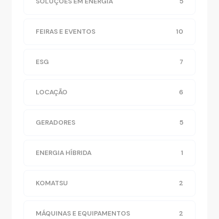
SOLUÇÕES EM ENERGIA
5
FEIRAS E EVENTOS
10
ESG
7
LOCAÇÃO
6
GERADORES
5
ENERGIA HÍBRIDA
1
KOMATSU
2
MÁQUINAS E EQUIPAMENTOS
2