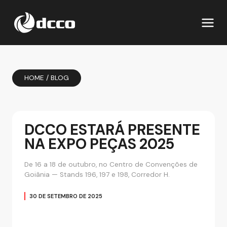
HOME
/
BLOG
DCCO ESTARÁ PRESENTE
NA EXPO PEÇAS 2025
De 16 a 18 de outubro, no Centro de Convenções de
Goiânia — Stands 196, 197 e 198, Corredor H.
30 DE SETEMBRO DE 2025