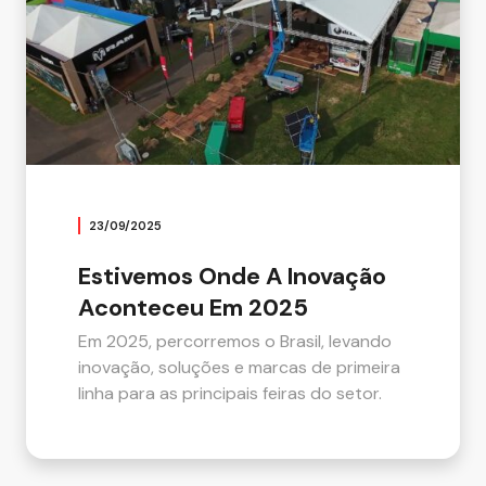
23/09/2025
Estivemos Onde A Inovação
Aconteceu Em 2025
Em 2025, percorremos o Brasil, levando
inovação, soluções e marcas de primeira
linha para as principais feiras do setor.