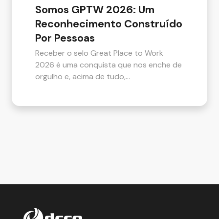
Somos GPTW 2026: Um
Reconhecimento Construído
Por Pessoas
Receber o selo Great Place to Work
2026 é uma conquista que nos enche de
orgulho e, acima de tudo,…