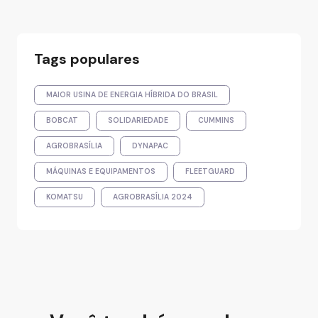
Tags populares
MAIOR USINA DE ENERGIA HÍBRIDA DO BRASIL
BOBCAT
SOLIDARIEDADE
CUMMINS
AGROBRASÍLIA
DYNAPAC
MÁQUINAS E EQUIPAMENTOS
FLEETGUARD
KOMATSU
AGROBRASÍLIA 2024