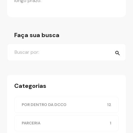
longo prazo.
Faça sua busca
Categorias
POR DENTRO DA DCCO
12
PARCERIA
1