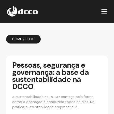
HOME
/
BLOG
Pessoas, segurança e
governança: a base da
sustentabilidade na
DCCO
A sustentabilidade na DCCO começa pela forma
como a operação é conduzida todos os dias. Na
prática, sustentabilidade empresarial é…