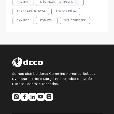
CUMMINS
MÁQUINAS E EQUIPAMENTOS
AGROBRASÍLIA 2024
AGROBRASÍLIA
DYNAPAC
KOMATSU
SOLIDARIEDADE
Somos distribuidores Cummins, Komatsu, Bobcat,
Dynapac, Epiroc e Margui nos estados de Goiás,
Distrito Federal e Tocantins.