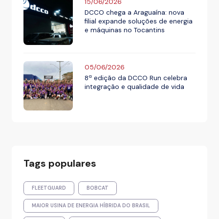
15/06/2026
DCCO chega a Araguaína: nova
filial expande soluções de energia
e máquinas no Tocantins
05/06/2026
8ª edição da DCCO Run celebra
integração e qualidade de vida
Tags populares
FLEETGUARD
BOBCAT
MAIOR USINA DE ENERGIA HÍBRIDA DO BRASIL