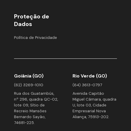
Proteção de
Dados
Política de Privacidade
Goiânia (GO)
Rio Verde (GO)
(62) 3269-1010
(64) 3613-0797
Rua dos Guatambús,
Avenida Capitão
nº 296, quadra QC-02,
Miguel Câmara, quadra
lote 09, Sítio de
U, lote 03, Cidade
Recreio Mansões
Empresarial Nova
Bernardo Sayão,
Aliança, 75913-202.
74681-225.