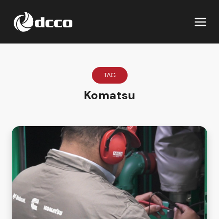
TAG
Komatsu