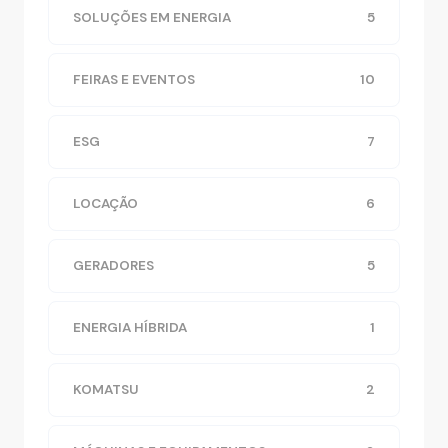
SOLUÇÕES EM ENERGIA
5
FEIRAS E EVENTOS
10
ESG
7
LOCAÇÃO
6
GERADORES
5
ENERGIA HÍBRIDA
1
KOMATSU
2