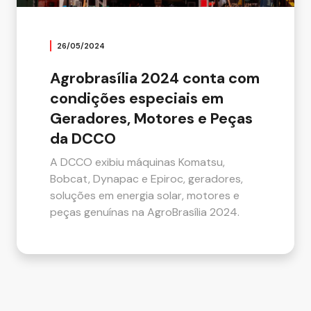
26/05/2024
Agrobrasília 2024 conta com
condições especiais em
Geradores, Motores e Peças
da DCCO
A DCCO exibiu máquinas Komatsu,
Bobcat, Dynapac e Epiroc, geradores,
soluções em energia solar, motores e
peças genuínas na AgroBrasília 2024.