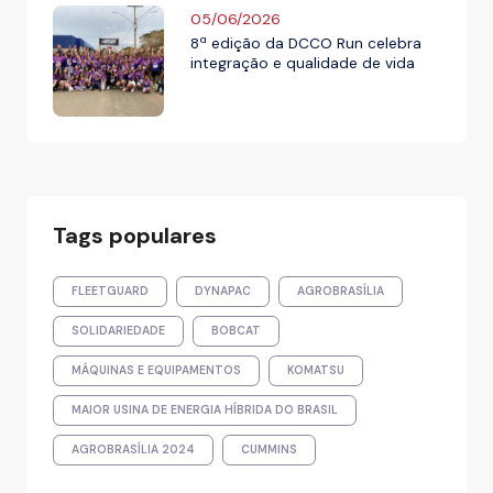
05/06/2026
8ª edição da DCCO Run celebra
integração e qualidade de vida
Tags populares
FLEETGUARD
DYNAPAC
AGROBRASÍLIA
SOLIDARIEDADE
BOBCAT
MÁQUINAS E EQUIPAMENTOS
KOMATSU
MAIOR USINA DE ENERGIA HÍBRIDA DO BRASIL
AGROBRASÍLIA 2024
CUMMINS