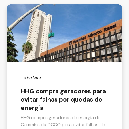
13/08/2013
HHG compra geradores para
evitar falhas por quedas de
energia
HHG compra geradores de energia da
Cummins da DCCO para evitar falhas de