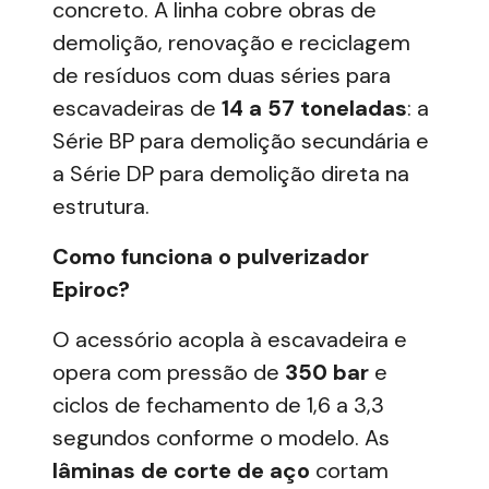
concreto. A linha cobre
obras de
demolição, renovação e reciclagem
de resíduos
com duas séries para
escavadeiras de
14 a 57 toneladas
: a
Série BP para demolição secundária e
a Série DP para demolição direta na
estrutura.
Como funciona o pulverizador
Epiroc?
O acessório acopla à
escavadeira
e
opera com pressão de
350 bar
e
ciclos de fechamento de 1,6 a 3,3
segundos conforme o modelo. As
lâminas de corte de aço
cortam