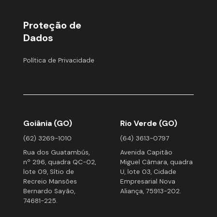
Proteção de
Dados
Política de Privacidade
Goiânia (GO)
Rio Verde (GO)
(62) 3269-1010
(64) 3613-0797
Rua dos Guatambús,
Avenida Capitão
nº 296, quadra QC-02,
Miguel Câmara, quadra
lote 09, Sítio de
U, lote 03, Cidade
Recreio Mansões
Empresarial Nova
Bernardo Sayão,
Aliança, 75913-202.
74681-225.