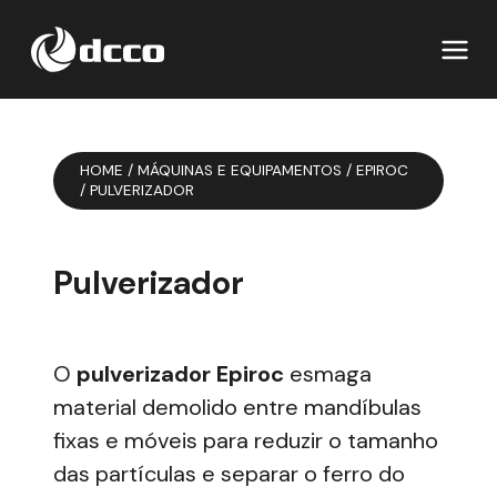
HOME
/
MÁQUINAS E EQUIPAMENTOS
/
EPIROC
/
PULVERIZADOR
Pulverizador
O
pulverizador Epiroc
esmaga
material demolido entre mandíbulas
fixas e móveis para reduzir o tamanho
das partículas e separar o ferro do