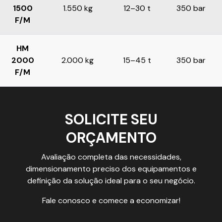
1500
1.550 kg
12–30 t
350 bar
F/M
HM
2000
2.000 kg
15–45 t
350 bar
F/M
SOLICITE SEU
ORÇAMENTO
Avaliação completa das necessidades,
dimensionamento preciso dos equipamentos e
definição da solução ideal para o seu negócio.
Fale conosco e comece a economizar!