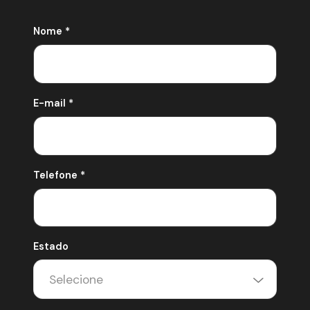
Nome *
E-mail *
Telefone *
Estado