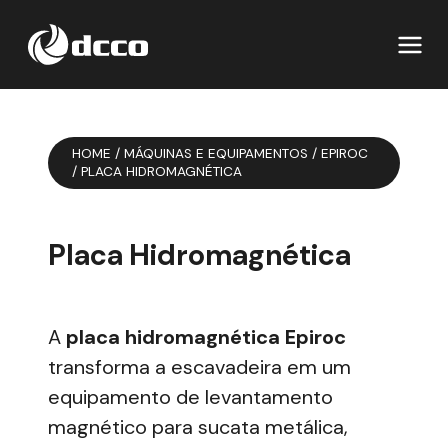
HOME
/
MÁQUINAS E EQUIPAMENTOS
/
EPIROC
/
PLACA HIDROMAGNÉTICA
Placa Hidromagnética
A
placa hidromagnética Epiroc
transforma a escavadeira em um
equipamento de levantamento
magnético para sucata metálica,