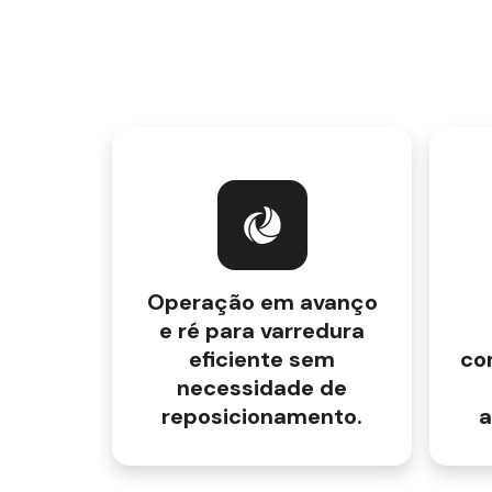
Operação em avanço
e ré para varredura
eficiente sem
co
necessidade de
reposicionamento.
a