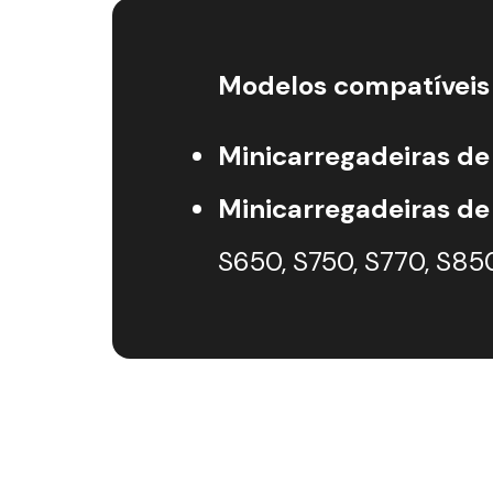
Modelos compatíveis
Minicarregadeiras de 
Minicarregadeiras de
S650, S750, S770, S85