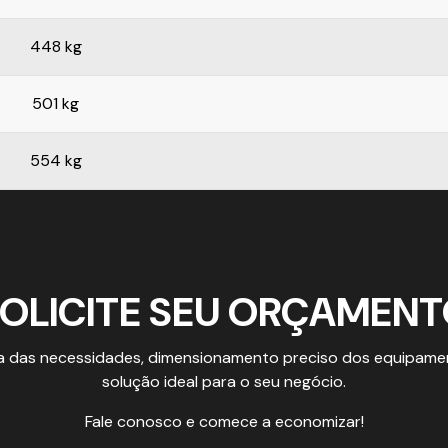
448 kg
501 kg
554 kg
OLICITE SEU ORÇAMEN
a das necessidades, dimensionamento preciso dos equipamen
solução ideal para o seu negócio.
Fale conosco e comece a economizar!