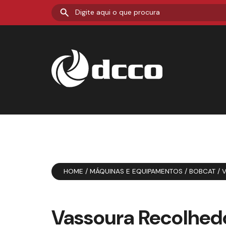
HOME
/
MÁQUINAS E EQUIPAMENTOS
/
BOBCAT
/
Vassoura Recolhed