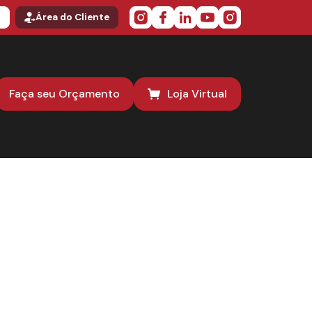
o
Área do Cliente
Faça seu Orçamento
Loja Virtual