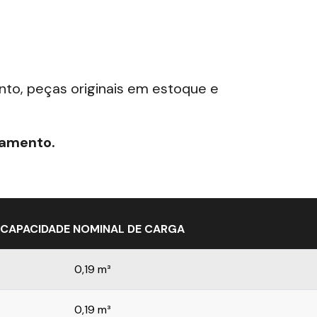
ento, peças originais em estoque e
çamento.
CAPACIDADE NOMINAL DE CARGA
0,19 m³
0,19 m³