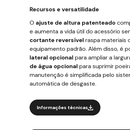
Recursos e versatilidade
O
ajuste de altura patenteado
comp
e aumenta a vida útil do acessório s
cortante reversível
raspa materiais
equipamento padrão. Além disso, é po
lateral opcional
para ampliar a largu
de água opcional
para suprimir poeir
manutenção
é simplificada pelo si
automática de desgaste.
Informações técnicas