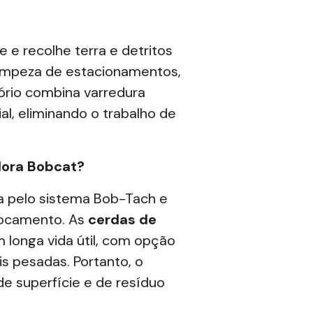
e e recolhe terra e detritos
impeza de estacionamentos,
ório combina varredura
l, eliminando o trabalho de
dora Bobcat?
a
pelo sistema Bob-Tach e
locamento. As
cerdas de
longa vida útil, com opção
s pesadas. Portanto, o
de superfície e de resíduo