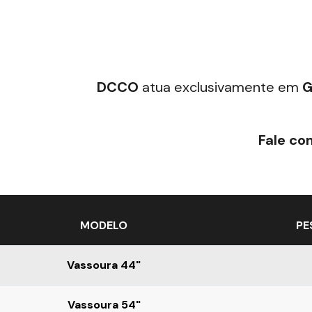
DCCO
atua exclusivamente em
G
Fale co
MODELO
PE
Vassoura 44"
Vassoura 54"