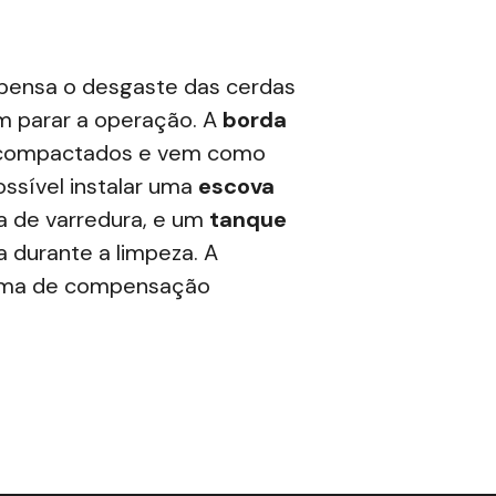
ensa o desgaste das cerdas
em parar a operação. A
borda
 compactados e vem como
ssível instalar uma
escova
ra de varredura, e um
tanque
a durante a limpeza. A
stema de compensação