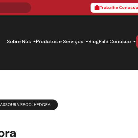
Trabalhe Conosc
Sobre Nós
Produtos e Serviços
Blog
Fale Conosco
VASSOURA RECOLHEDORA
ora