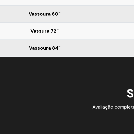
Vassoura 60"
Vassura 72"
Vassoura 84"
S
Avaliação complet