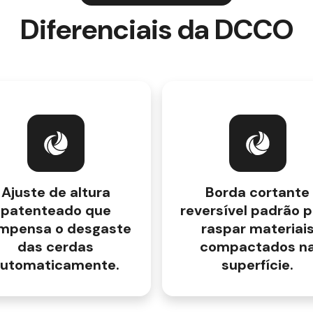
Diferenciais da DCCO
Ajuste de altura
Borda cortante
patenteado que
reversível padrão 
mpensa o desgaste
raspar materiai
das cerdas
compactados n
utomaticamente.
superfície.