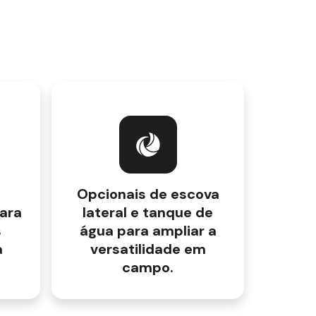
Opcionais de escova
para
lateral e tanque de
s
água para ampliar a
a
versatilidade em
campo.