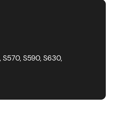
, S570, S590, S630,