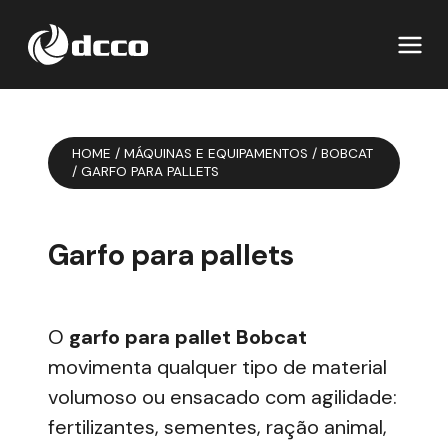
HOME
/
MÁQUINAS E EQUIPAMENTOS
/
BOBCAT
/
GARFO PARA PALLETS
Garfo para pallets
O
garfo para pallet Bobcat
movimenta qualquer tipo de material
volumoso ou ensacado com agilidade:
fertilizantes, sementes, ração animal,