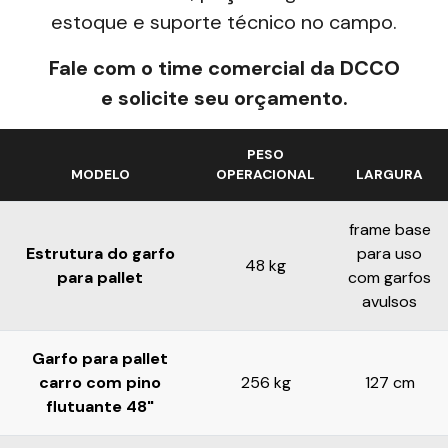
estoque e suporte técnico no campo.
Fale com o time comercial da DCCO
e solicite seu orçamento.
PESO
MODELO
OPERACIONAL
LARGURA
frame base
Estrutura do garfo
para uso
48 kg
para pallet
com garfos
avulsos
Garfo para pallet
carro com pino
256 kg
127 cm
flutuante 48"