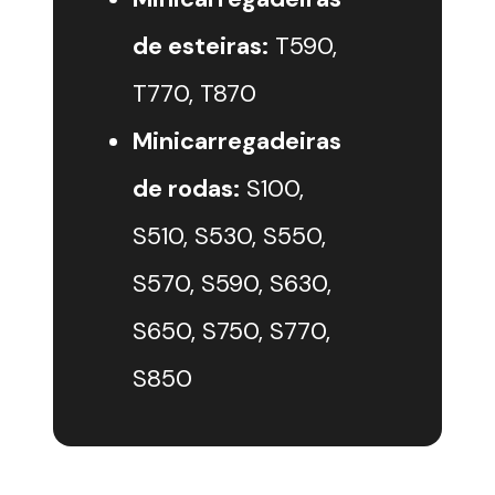
de esteiras:
T590,
T770, T870
Minicarregadeiras
de rodas:
S100,
S510, S530, S550,
S570, S590, S630,
S650, S750, S770,
S850