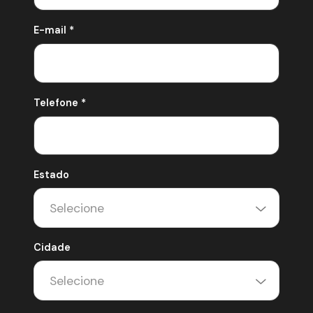
E-mail *
Telefone *
Estado
Cidade