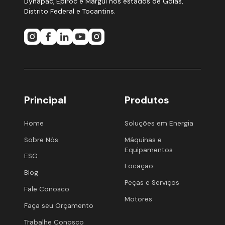
Dynapac, Epiroc e Margui nos estados de Goiás,
Distrito Federal e Tocantins.
Principal
Produtos
Home
Soluções em Energia
Sobre Nós
Máquinas e
Equipamentos
ESG
Locação
Blog
Peças e Serviços
Fale Conosco
Motores
Faça seu Orçamento
Trabalhe Conosco