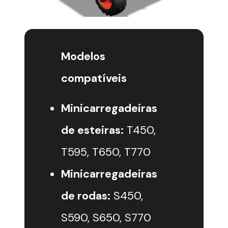
Modelos
compatíveis
Minicarregadeiras
de esteiras:
T450,
T595, T650, T770
Minicarregadeiras
de rodas:
S450,
S590, S650, S770