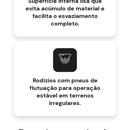
Superfície interna lisa que
evita acúmulo de material e
facilita o esvaziamento
completo.
Rodízios com pneus de
flutuação para operação
estável em terrenos
irregulares.