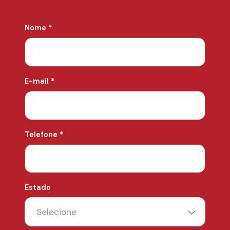
Nome *
E-mail *
Telefone *
Estado