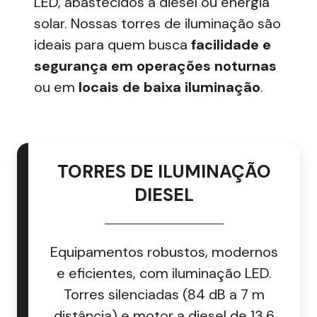
LED, abastecidos a diesel ou energia
solar. Nossas torres de iluminação são
ideais para quem busca
facilidade e
segurança em operações noturnas
ou em
locais de baixa iluminação
.
TORRES DE ILUMINAÇÃO
DIESEL
Equipamentos robustos, modernos
e eficientes, com iluminação LED.
Torres silenciadas (84 dB a 7 m
distância) e motor a diesel de 13,6