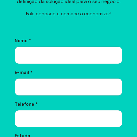
definição da solução ideal para o seu negócio.
Fale conosco e comece a economizar!
Nome *
E-mail *
Telefone *
Estado